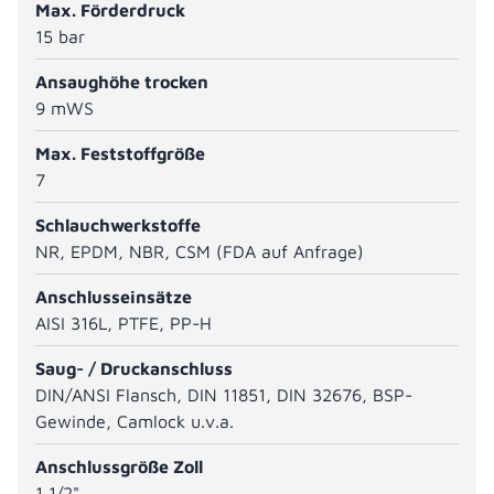
Max. Förderdruck
15 bar
Ansaughöhe trocken
9 mWS
Max. Feststoffgröße
7
Schlauchwerkstoffe
NR, EPDM, NBR, CSM (FDA auf Anfrage)
Anschlusseinsätze
AISI 316L, PTFE, PP-H
Saug- / Druckanschluss
DIN/ANSI Flansch, DIN 11851, DIN 32676, BSP-
Gewinde, Camlock u.v.a.
Anschlussgröße Zoll
1 1/2"