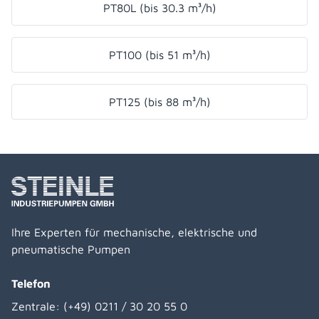
PT80L (bis 30.3 m³/h)
PT100 (bis 51 m³/h)
PT125 (bis 88 m³/h)
Ihre Experten für mechanische, elektrische und
pneumatische Pumpen
Telefon
Zentrale:
(+49) 0211 / 30 20 55 0