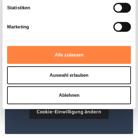
Bitte stimmen Sie zur Nutzung der
Statistiken
Datenübertragung an Dritte gemäß unserer
Datenschutzerklärung
zu.
Marketing
Cookie-Einwilligung ändern
Alle zulassen
Auswahl erlauben
Bitte stimmen Sie zur Nutzung der
Datenübertragung an Dritte gemäß unserer
Ablehnen
Datenschutzerklärung
zu.
Cookie-Einwilligung ändern