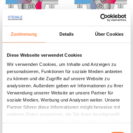
Zustimmung
Details
Über Cookies
Sondersausführungen
Diese Webseite verwendet Cookies
Wir verwenden Cookies, um Inhalte und Anzeigen zu
FÜR KRISTALLISIERENDE MEDIEN
personalisieren, Funktionen für soziale Medien anbieten
Geschmierte Gleitringdichtung
zu können und die Zugriffe auf unsere Website zu
analysieren. Außerdem geben wir Informationen zu Ihrer
Verwendung unserer Website an unsere Partner für
soziale Medien, Werbung und Analysen weiter. Unsere
Partner führen diese Informationen möglicherweise mit
weiteren Daten zusammen, die Sie ihnen bereitgestellt
haben oder die sie im Rahmen Ihrer Nutzung der Dienste
gesammelt haben.
Einwilligungsauswahl