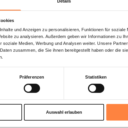
Details
Cookies
nhalte und Anzeigen zu personalisieren, Funktionen für soziale
Website zu analysieren. Außerdem geben wir Informationen zu I
r soziale Medien, Werbung und Analysen weiter. Unsere Partner
 Daten zusammen, die Sie ihnen bereitgestellt haben oder die s
e Toträume
n.
Präferenzen
Statistiken
gsbeispiel
Auswahl erlauben
odruckfarben, Latex, Harze