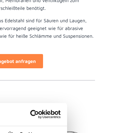
til, Membranen und Ventilkugeln zum
schleißteile benötigt.
 Edelstahl sind für Säuren und Laugen,
ervorragend geeignet wie für abrasive
wie für heiße Schlämme und Suspensionen.
ngebot anfragen