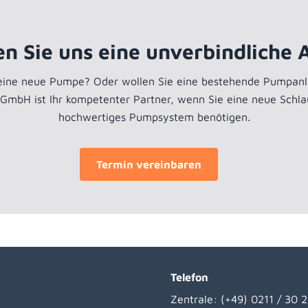
en Sie uns eine unverbindliche 
 eine neue Pumpe? Oder wollen Sie eine bestehende Pumpanl
 GmbH ist Ihr kompetenter Partner, wenn Sie eine neue Schl
hochwertiges Pumpsystem benötigen.
Termin vereinbaren
Telefon
Zentrale:
(+49) 0211 / 30 