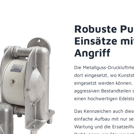
Robuste Pu
Einsätze m
Angriff
Die Metallguss-Druckluft
dort eingesetzt, wo Kunst
eingesetzt werden können.
aggressiven Bestandteilen 
einen hochwertigen Edelsta
Das Kennzeichen auch dies
einfache Aufbau mit nur seh
Wartung und die Ersatzeilh