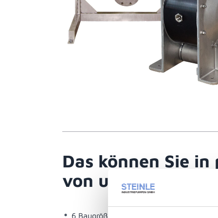
Das können Sie in
von uns erwarten:
6 Baugrößen