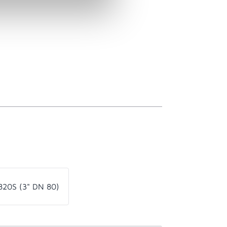
820S (3" DN 80)