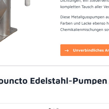
Dichtungen, ein Steuerven
kompletten Tausch aller Ver
Diese Metallgusspumpen aus
Farben und Lacke ebenso h
Chemikalienmischungen so
Unverbindliches A
 puncto Edelstahl-Pumpen