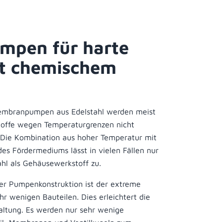
mpen für harte
it chemischem
membranpumpen aus Edelstahl werden meist
stoffe wegen Temperaturgrenzen nicht
 Die Kombination aus hoher Temperatur mit
des Fördermediums lässt in vielen Fällen nur
hl als Gehäusewerkstoff zu.
er Pumpenkonstruktion ist der extreme
r wenigen Bauteilen. Dies erleichtert die
altung. Es werden nur sehr wenige