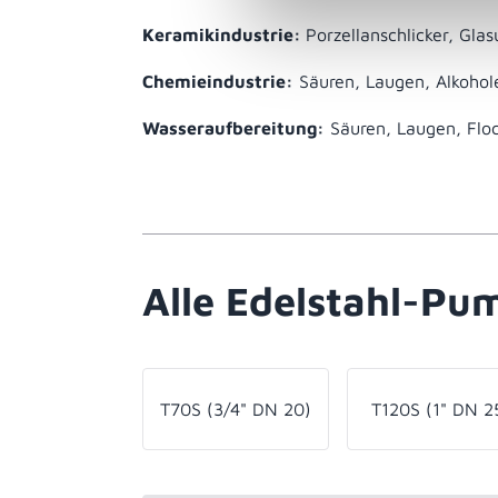
Keramikindustrie:
Porzellanschlicker, Gla
Chemieindustrie:
Säuren, Laugen, Alkohole
Wasseraufbereitung:
Säuren, Laugen, Floc
Alle Edelstahl-Pum
T70S (3/4" DN 20)
T120S (1" DN 2