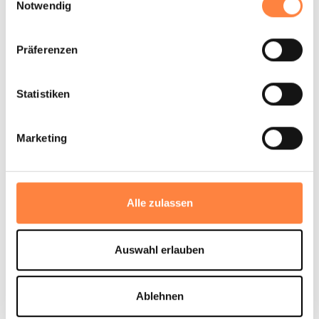
Notwendig
Unverbindliches Angebot anfragen
Präferenzen
Statistiken
Alle Pulver-Pumpen auf einen Blick
Marketing
TXP120 (1" DN 25)
Alle zulassen
TXP220 (1 1/2" DN 40)
Auswahl erlauben
TXP420 (2" DN 50)
Ablehnen