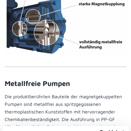
Metallfreie Pumpen
Die produktberührten Bauteile der magnetgekuppelten
Pumpen sind metallfrei aus spritzgegossenen
thermoplastischen Kunststoffen mit hervorragender
Chemikalienbeständigkeit. Die Ausführung in PP-GF
(Glasfiber gefülltes Polypropylen) bietet mechanische