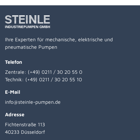
Ihre Experten für mechanische, elektrische und
pneumatische Pumpen
Telefon
Zentrale:
(+49) 0211 / 30 20 55 0
Technik:
(+49) 0211 / 30 20 55 10
E-Mail
info@steinle-pumpen.de
Adresse
Fichtenstraße 113
40233 Düsseldorf