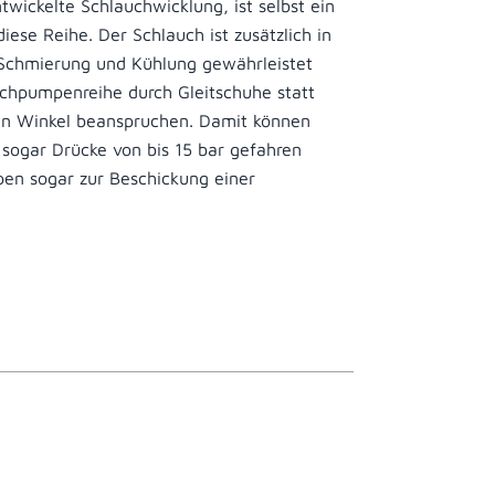
wickelte Schlauchwicklung, ist selbst ein
ese Reihe. Der Schlauch ist zusätzlich in
 Schmierung und Kühlung gewährleistet
uchpumpenreihe durch Gleitschuhe statt
en Winkel beanspruchen. Damit können
sogar Drücke von bis 15 bar gefahren
en sogar zur Beschickung einer