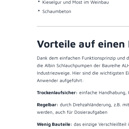
Kieselgur und Most im Weinbau
Schaumbeton
Vorteile auf einen 
Dank dem einfachen Funktionsprinzip und d
die Albin Schlauchpumpen der Baureihe AL
Industriezweige. Hier sind die wichtigsten 
Anwender aufgeführt:
Trockenlaufsicher:
einfache Handhabung, k
Regelbar:
durch Drehzahländerung, z.B. mi
werden, auch für Dosieraufgaben
Wenig Bauteile:
das einzige Verschleißteil 