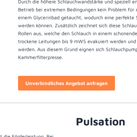
Durch die höhere Schlauchwandstärke und speziell ent
Betrieb bei extremen Bedingungen kein Problem für di
einem Glycerinbad getaucht, wodurch eine perfekte
werden können. Zusätzlich zeichnet sich diese Schla
Rollen aus, welche den Schlauch in einem schonend
trockene Leitungen bis 9 mWS evakuiert werden und 
werden. Aus diesem Grund eignen sich Schlauchpump
Kammerfilterpresse.
Unverbindliches Angebot anfragen
Pulsation
t die Förderleistung. Bei