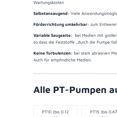
Wartungskosten
Selbstansaugend:
Viele Anwendungsmöglich
Förderrichtung umkehrbar:
zum Entleeren
Variable Saugseite:
bei Medien mit großen
so dass die Feststoffe „durch die Pumpe fal
Keine Turbulenzen:
bei stark abrasiven Me
Auch für empfindliche Medien.
Alle PT-Pumpen au
PT10 (bis 0.12
PT15 (bis 0.47