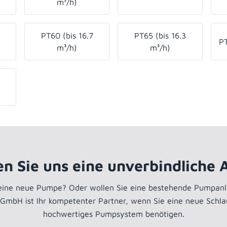
m³/h)
PT60 (bis 16.7
PT65 (bis 16.3
PT
m³/h)
m³/h)
en Sie uns eine unverbindliche 
 eine neue Pumpe? Oder wollen Sie eine bestehende Pumpanl
 GmbH ist Ihr kompetenter Partner, wenn Sie eine neue Schl
hochwertiges Pumpsystem benötigen.