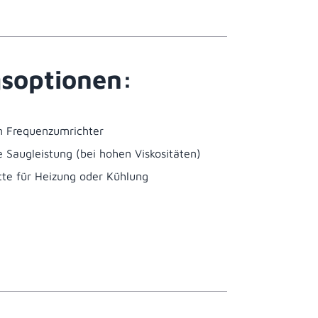
soptionen:
m Frequenzumrichter
 Saugleistung (bei hohen Viskositäten)
te für Heizung oder Kühlung