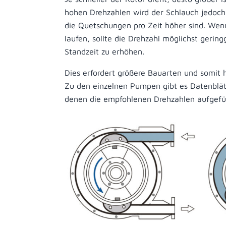
hohen Drehzahlen wird der Schlauch jedoch
die Quetschungen pro Zeit höher sind. We
laufen, sollte die Drehzahl möglichst gerin
Standzeit zu erhöhen.
Dies erfordert größere Bauarten und somit h
Zu den einzelnen Pumpen gibt es Datenblätt
denen die empfohlenen Drehzahlen aufgefüh