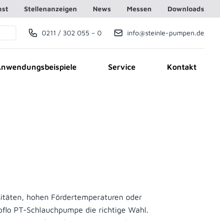
nst
Stellenanzeigen
News
Messen
Downloads
0211 / 302 055 – 0
info@steinle-pumpen.de
Telefonnummer
E-Mail
nwendungsbeispiele
Service
Kontakt
sitäten, hohen Fördertemperaturen oder
apflo PT-Schlauchpumpe die richtige Wahl.