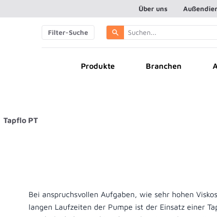
Über uns
Außendie
Filter-Suche
Branchen
A
Produkte
Tapflo PT
Bei anspruchsvollen Aufgaben, wie sehr hohen Visko
langen Laufzeiten der Pumpe ist der Einsatz einer T