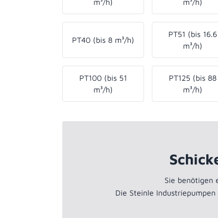
m³/h)
m³/h)
PT51 (bis 16.6
PT40 (bis 8 m³/h)
m³/h)
PT100 (bis 51
PT125 (bis 88
m³/h)
m³/h)
Schick
Sie benötigen
Die Steinle Industriepumpen