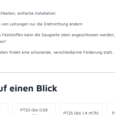
keiten, einfache Installation
 von Leitungen nur die Drehrichtung ändern
 Feststoffen kann die Saugseite oben angeschlossen werden,
len“
dien findet eine schonende, verschleißarme Förderung statt.
f einen Blick
PT20 (bis 0.69
PT25 (bis 1.4 m³/h)
P