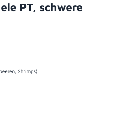
ele PT, schwere
dbeeren, Shrimps)