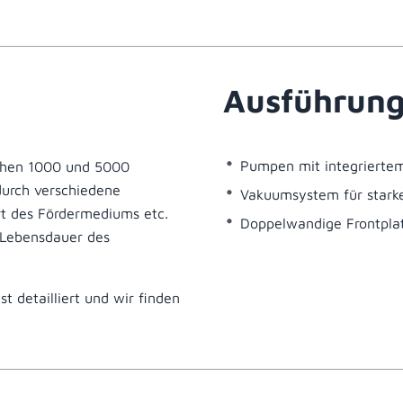
Ausführung
Pumpen mit integrierte
schen 1000 und 5000
durch verschiedene
Vakuumsystem für starke
rt des Fördermediums etc.
Doppelwandige Frontplat
 Lebensdauer des
t detailliert und wir finden