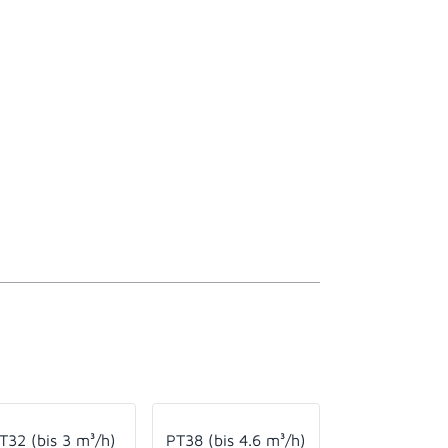
T32 (bis 3 m³/h)
PT38 (bis 4.6 m³/h)