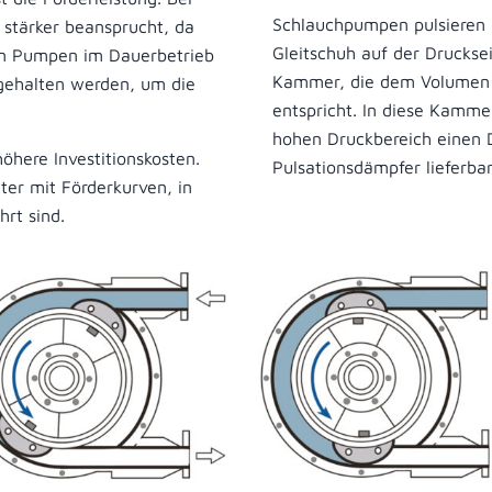
Schlauchpumpen pulsieren 
 stärker beansprucht, da
Gleitschuh auf der Drucksei
nn Pumpen im Dauerbetrieb
Kammer, die dem Volumen 
ggehalten werden, um die
entspricht. In diese Kamm
hohen Druckbereich einen D
öhere Investitionskosten.
Pulsationsdämpfer lieferbar
er mit Förderkurven, in
rt sind.