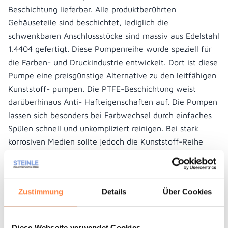
Beschichtung lieferbar. Alle produktberührten
Gehäuseteile sind beschichtet, lediglich die
schwenkbaren Anschlussstücke sind massiv aus Edelstahl
1.4404 gefertigt. Diese Pumpenreihe wurde speziell für
die Farben- und Druckindustrie entwickelt. Dort ist diese
Pumpe eine preisgünstige Alternative zu den leitfähigen
Kunststoff- pumpen. Die PTFE-Beschichtung weist
darüberhinaus Anti- Hafteigenschaften auf. Die Pumpen
lassen sich besonders bei Farbwechsel durch einfaches
Spülen schnell und unkompliziert reinigen. Bei stark
korrosiven Medien sollte jedoch die Kunststoff-Reihe
zum Einsatz kommen.
Zustimmung
Details
Über Cookies
Unverbindliches Angebot anfragen
Diese Webseite verwendet Cookies