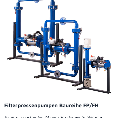
Filterpressenpumpen Baureihe FP/FH
Extrem robust — bis 24 bar für schwere Schlämme